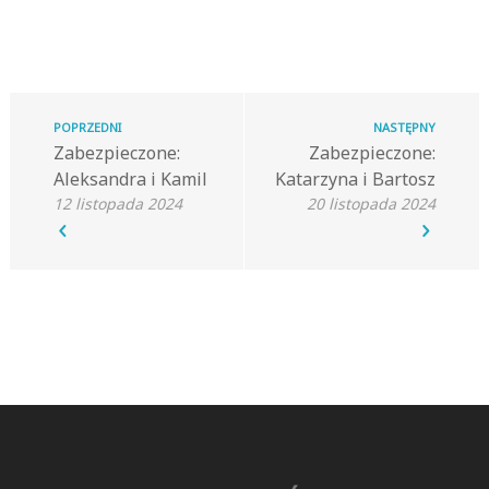
POPRZEDNI
NASTĘPNY
Zabezpieczone:
Zabezpieczone:
Aleksandra i Kamil
Katarzyna i Bartosz
12 listopada 2024
20 listopada 2024