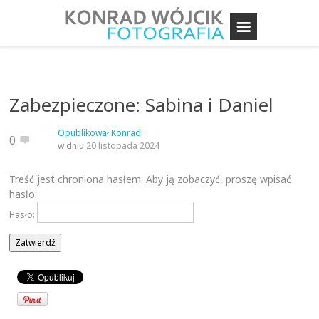
Zabezpieczone: Sabina i Daniel
Opublikował
Konrad
0
w dniu
20 listopada 2024
Treść jest chroniona hasłem. Aby ją zobaczyć, proszę wpisać
hasło:
Hasło: