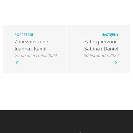
POPRZEDNI
NASTĘPNY
Zabezpieczone:
Zabezpieczone:
Joanna i Kamil
Sabina i Daniel
24 października 2024
20 listopada 2024