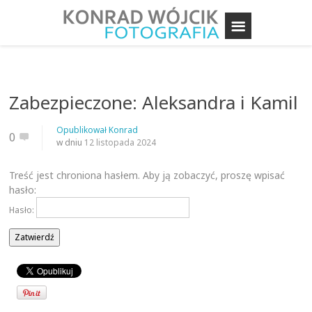
Zabezpieczone: Aleksandra i Kamil
Opublikował
Konrad
0
w dniu
12 listopada 2024
Treść jest chroniona hasłem. Aby ją zobaczyć, proszę wpisać
hasło:
Hasło: