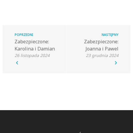
POPRZEDNI
NASTĘPNY
Zabezpieczone:
Zabezpieczone:
Karolina i Damian
Joanna i Pawel
26 listopada 2024
23 grudnia 2024