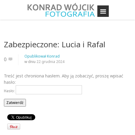
Zabezpieczone: Lucia i Rafal
Opublikował
Konrad
0
w dniu
22 grudnia 2024
Treść jest chroniona hasłem. Aby ją zobaczyć, proszę wpisać
hasło:
Hasło: