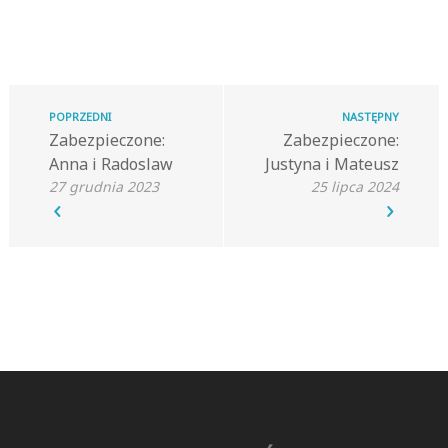
POPRZEDNI
NASTĘPNY
Zabezpieczone:
Zabezpieczone:
Anna i Radoslaw
Justyna i Mateusz
27 grudnia 2023
25 lipca 2024