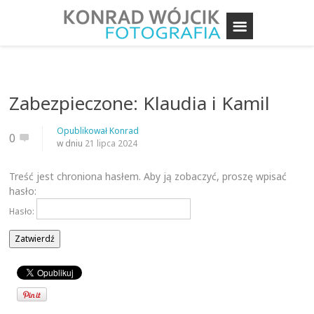
Zabezpieczone: Klaudia i Kamil
Opublikował
Konrad
0
w dniu
21 lipca 2024
Treść jest chroniona hasłem. Aby ją zobaczyć, proszę wpisać
hasło:
Hasło: