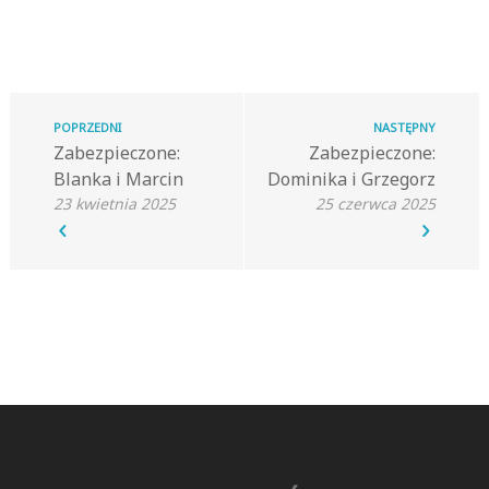
POPRZEDNI
NASTĘPNY
Zabezpieczone:
Zabezpieczone:
Blanka i Marcin
Dominika i Grzegorz
23 kwietnia 2025
25 czerwca 2025