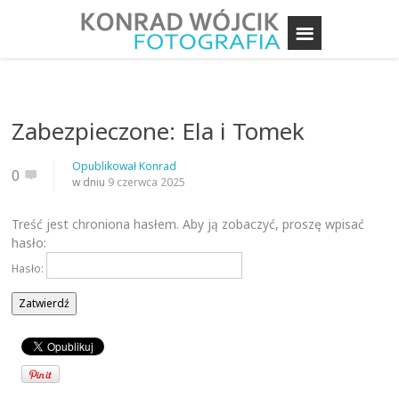
Zabezpieczone: Ela i Tomek
Opublikował
Konrad
0
w dniu
9 czerwca 2025
Treść jest chroniona hasłem. Aby ją zobaczyć, proszę wpisać
hasło:
Hasło: