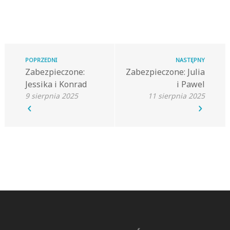
POPRZEDNI
NASTĘPNY
Zabezpieczone:
Zabezpieczone: Julia
Jessika i Konrad
i Pawel
9 sierpnia 2025
11 sierpnia 2025