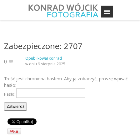
Zabezpieczone: 2707
Opublikował
Konrad
0
w dniu
9 sierpnia 2025
Treść jest chroniona hasłem. Aby ją zobaczyć, proszę wpisać
hasło:
Hasło: