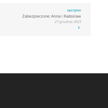
NASTĘPNY
Zabezpieczone: Anna i Radoslaw
27 grudnia 2023