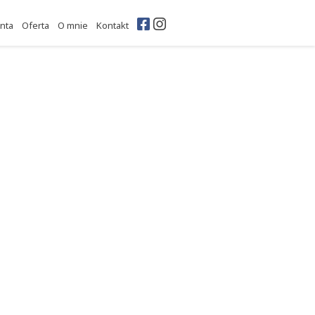
Facebook
Instagram
enta
Oferta
O mnie
Kontakt