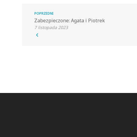
POPRZEDNI
Zabezpieczone: Agata i Piotrek
7 listopada 2023