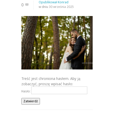
Opublikował
Konrad
0
w dniu
30 września 2025
Treść jest chroniona hasłem. Aby ją
zobaczyć, proszę wpisać hasło:
Hasło: