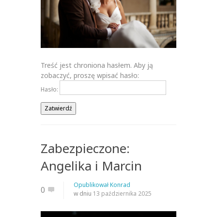
Treść jest chroniona hasłem. Aby ją
zobaczyć, proszę wpisać hasło:
Hasło:
Zabezpieczone:
Angelika i Marcin
Opublikował
Konrad
0
w dniu
13 października 2025