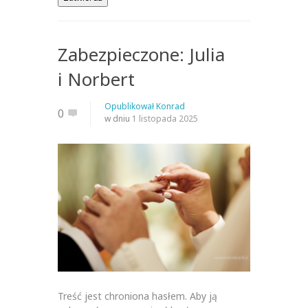
Zabezpieczone: Julia
i Norbert
Opublikował
Konrad
0
w dniu
1 listopada 2025
Treść jest chroniona hasłem. Aby ją