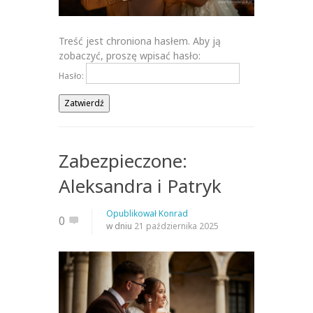
Treść jest chroniona hasłem. Aby ją
zobaczyć, proszę wpisać hasło:
Hasło:
Zabezpieczone:
Aleksandra i Patryk
Opublikował
Konrad
0
w dniu
21 października 2025