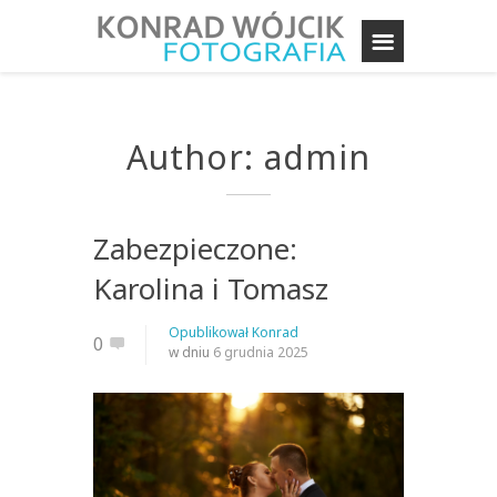
Author: admin
Zabezpieczone:
Karolina i Tomasz
Opublikował
Konrad
0
w dniu
6 grudnia 2025