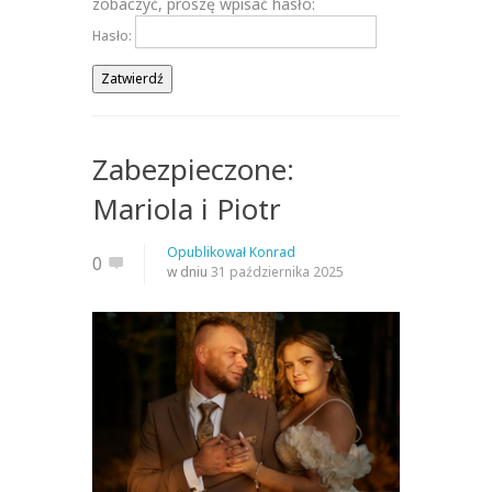
zobaczyć, proszę wpisać hasło:
Hasło:
Zabezpieczone:
Mariola i Piotr
Opublikował
Konrad
0
w dniu
31 października 2025