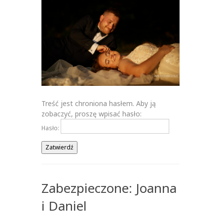
Treść jest chroniona hasłem. Aby ją
zobaczyć, proszę wpisać hasło:
Hasło:
Zabezpieczone: Joanna
i Daniel