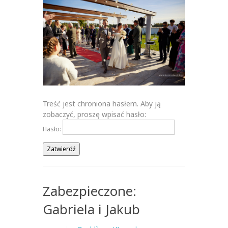
Treść jest chroniona hasłem. Aby ją
zobaczyć, proszę wpisać hasło:
Hasło:
Zabezpieczone:
Gabriela i Jakub