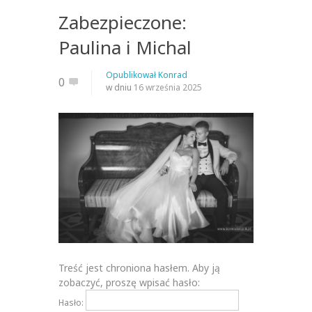
Zabezpieczone:
Paulina i Michal
Opublikował
Konrad
0
w dniu
16 września 2025
Treść jest chroniona hasłem. Aby ją
zobaczyć, proszę wpisać hasło:
Hasło: